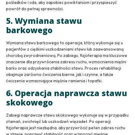
pośladków i uda, aby zapobiec powikłaniom i przyspieszyć
powrót do pełnej sprawności.
5. Wymiana stawu
barkowego
Wymiana stawu barkowego to operacja, którą wykonuje się u
pacjentów z ciężkimi uszkodzeniami stawu lub zaawansowaną
chorobą zwyrodnieniową. Po zabiegu, fizjoterapia ma kluczowe
znaczenie dla przywrócenia zakresu ruchu, wzmocnienia mięśni
barku oraz odzyskania stabilności stawu. Proces rehabilitacji
obejmuje zarówno ćwiczenia bierne, jak i czynne, a także
ćwiczenia wzmacniające mięśnie ramienia i łopatki.
6. Operacja naprawcza stawu
skokowego
Zabiegi naprawcze stawu skokowego wykonuje się w przypadku
złamań, zwichnięć lub uszkodzeń więzadeł. Po operacji
fizjoterapia jest niezbędna, aby przywrócić pełen zakres ruchu
w stawie, poprawić stabilność oraz wzmocnić mięśnie