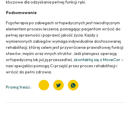
kluczowe dla odzyskania pełnej funkcji ręki.
Podsumowanie
Fizjoterapia po zabiegach ortopedycznych jest nieodłącznym
elementem procesu leczenia, pomagając pacjentom wrócić do
pełnej sprawności i poprawić jakość życia. Każdy z
wymienionych zabiegów wymaga indywidualnie dostosowanej
rehabilitacji, której celem jest przywrócenie prawidłowej funkcji
stawów, mięśni oraz innych struktur. Jeśli planujesz operację
ortopedyczną lub już ją przeszedłeś,
skontaktuj się z MoveCor
–
nasi specjaliści pomogą Ci przejść przez proces rehabilitacji i
wrócić do pełni zdrowia.
Promuj treści :