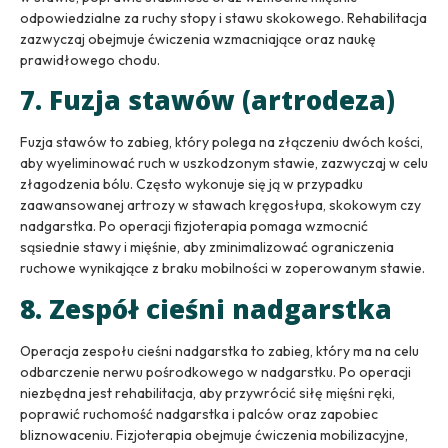
odpowiedzialne za ruchy stopy i stawu skokowego. Rehabilitacja
zazwyczaj obejmuje ćwiczenia wzmacniające oraz naukę
prawidłowego chodu.
7. Fuzja stawów (artrodeza)
Fuzja stawów to zabieg, który polega na złączeniu dwóch kości,
aby wyeliminować ruch w uszkodzonym stawie, zazwyczaj w celu
złagodzenia bólu. Często wykonuje się ją w przypadku
zaawansowanej artrozy w stawach kręgosłupa, skokowym czy
nadgarstka. Po operacji fizjoterapia pomaga wzmocnić
sąsiednie stawy i mięśnie, aby zminimalizować ograniczenia
ruchowe wynikające z braku mobilności w zoperowanym stawie.
8. Zespół cieśni nadgarstka
Operacja zespołu cieśni nadgarstka to zabieg, który ma na celu
odbarczenie nerwu pośrodkowego w nadgarstku. Po operacji
niezbędna jest rehabilitacja, aby przywrócić siłę mięśni ręki,
poprawić ruchomość nadgarstka i palców oraz zapobiec
bliznowaceniu. Fizjoterapia obejmuje ćwiczenia mobilizacyjne,