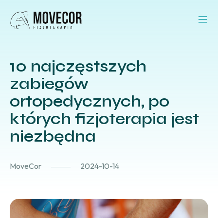
10 najczęstszych
zabiegów
ortopedycznych, po
których fizjoterapia jest
niezbędna
MoveCor
2024-10-14