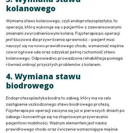
kolanowego
Wymiana stawu kolanowego, czyli endoprotezoplastyka, to
operacja, którą wykonuje się u pacjentów z zaawansowanymi
zmianami zwyrodnieniowymi kolana. Fizjoterapia po operacji
jest kluczowa dla przywrócenia sprawności – pacjent musi
nauczyć się na nowo prawidłowego chodu, wzmacniać mięśnie
czworogłowe uda oraz odzyskać pełną ruchomość stawu
kolanowego. Odpowiednio prowadzona rehabilitacja pomaga
również uniknąć przyszłych problemów z kolanem.
4. Wymiana stawu
biodrowego
Endoprotezoplastyka biodra to zabieg, który ma na celu
zastąpienie uszkodzonego stawu biodrowego protezą.
Fizjoterapia po operacji zaczyna się już w pierwszych dniach po
zabiegu i koncentruje się na stopniowym przywracaniu
pacjentowi mobilności. Ważnym elementem jest nauka
prawidłowego chodu oraz ćwiczenia wzmacniające mięśnie