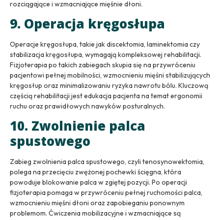
rozciągające i wzmacniające mięśnie dłoni.
9. Operacja kręgosłupa
Operacje kręgosłupa, takie jak discektomia, laminektomia czy
stabilizacja kręgosłupa, wymagają kompleksowej rehabilitacji.
Fizjoterapia po takich zabiegach skupia się na przywróceniu
pacjentowi pełnej mobilności, wzmocnieniu mięśni stabilizujących
kręgosłup oraz minimalizowaniu ryzyka nawrotu bólu. Kluczową
częścią rehabilitacji jest edukacja pacjenta na temat ergonomii
ruchu oraz prawidłowych nawyków posturalnych.
10. Zwolnienie palca
spustowego
Zabieg zwolnienia palca spustowego, czyli tenosynowektomia,
polega na przecięciu zwężonej pochewki ścięgna, która
powoduje blokowanie palca w zgiętej pozycji. Po operacji
fizjoterapia pomaga w przywróceniu pełnej ruchomości palca,
wzmocnieniu mięśni dłoni oraz zapobieganiu ponownym
problemom. Ćwiczenia mobilizacyjne i wzmacniające są