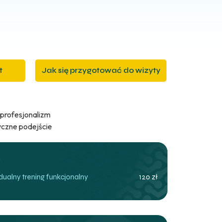
t
Jak się przygotować do wizyty
profesjonalizm
yczne podejście
ualny trening funkcjonalny
120 zł