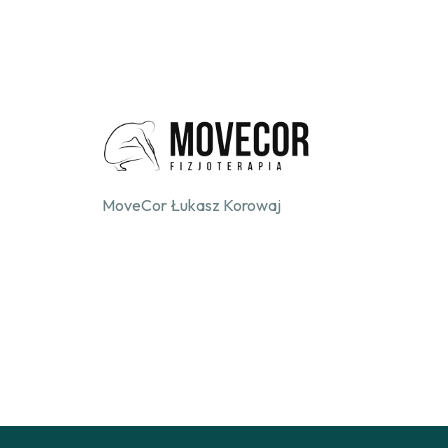
MoveCor Łukasz Korowaj