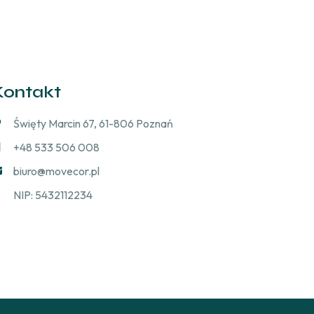
Kontakt
Święty Marcin 67, 61-806 Poznań
+48 533 506 008
biuro@movecor.pl
NIP: 5432112234